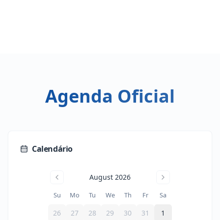
Agenda Oficial
Calendário
August 2026
Su
Mo
Tu
We
Th
Fr
Sa
26
27
28
29
30
31
1